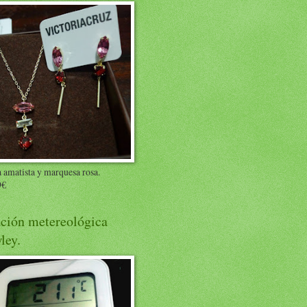
 amatista y marquesa rosa.
9€
ación metereológica
ley.