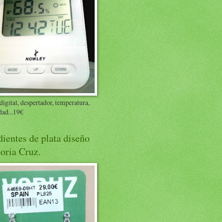
digital, despertador, temperatura,
ad...19€
ientes de plata diseño
oria Cruz.