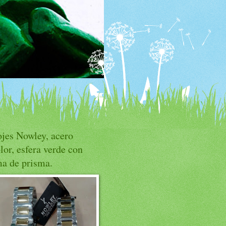
ojes Nowley, acero
lor, esfera verde con
ma de prisma.