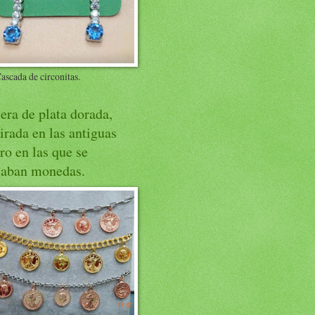
ascada de circonitas.
era de plata dorada,
irada en las antiguas
ro en las que se
gaban monedas.