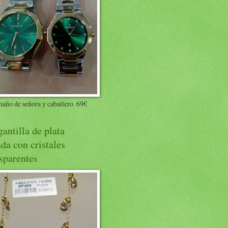
maño de señora y caballero. 69€
antilla de plata
da con cristales
sparentes